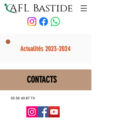
AFL
Bastide
Actualités
2023-2024
CONTACTS
05 56 40 87 70