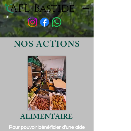
AFL
Bastide
NOS ACTIONS
ALIMENTAIRE
Pour pouvoir bénéficier d'une aide