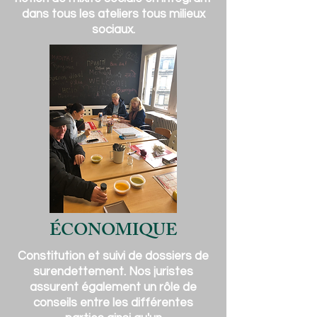
dans tous les ateliers tous milieux
sociaux.
ÉCONOMIQUE
Constitution et suivi de dossiers de
surendettement. Nos juristes
assurent également un rôle de
conseils entre les différentes