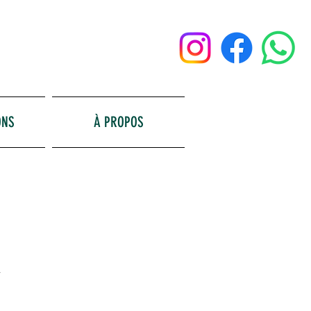
ONS
À PROPOS
,