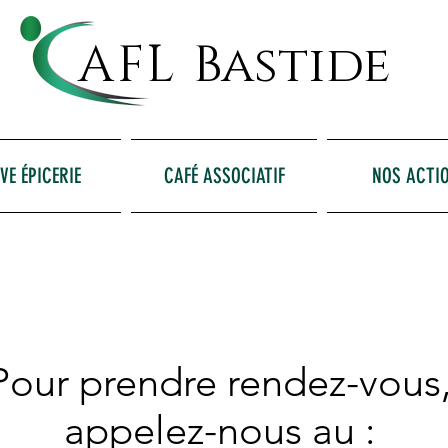
AFL
Bastide
VE ÉPICERIE
CAFÉ ASSOCIATIF
NOS ACTI
Pour prendre rendez-vous
appelez-nous au :