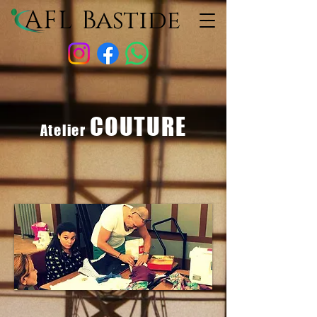
AFL
Bastide
COUTURE
Atelier