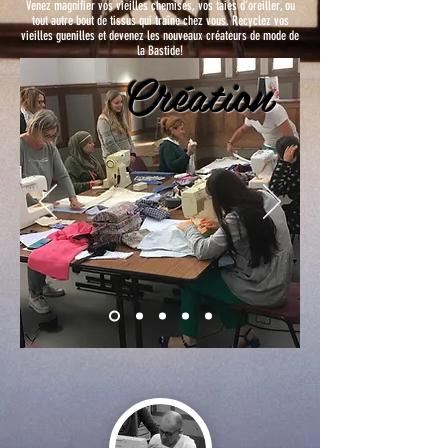
Venez magnifier vos vieilles chemises, vos taies d’oreiller, ou
tout autre bout de tissus qui traîne chez vous. Recyclez vos
vieilles guenilles et devenez les nouveaux créateurs de mode de
la Bastide!
Création